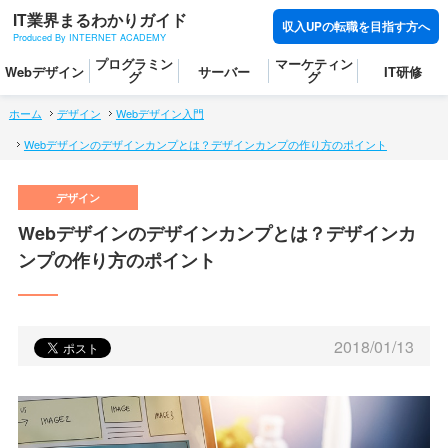
IT業界まるわかりガイド
収入UPの転職を目指す方へ
Produced By INTERNET ACADEMY
プログラミン
マーケティン
Webデザイン
サーバー
IT研修
グ
グ
ホーム
デザイン
Webデザイン入門
Webデザインのデザインカンプとは？デザインカンプの作り方のポイント
Webデザインのデザインカンプとは？デザインカ
ンプの作り方のポイント
2018/01/13