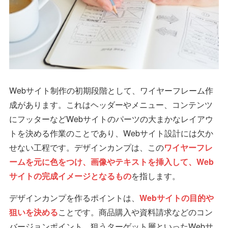
Webサイト制作の初期段階として、ワイヤーフレーム作
成があります。これはヘッダーやメニュー、コンテンツ
にフッターなどWebサイトのパーツの大まかなレイアウ
トを決める作業のことであり、Webサイト設計には欠か
せない工程です。デザインカンプは、この
ワイヤーフレ
ームを元に色をつけ、画像やテキストを挿入して、Web
サイトの完成イメージとなるもの
を指します。
デザインカンプを作るポイントは、
Webサイトの目的や
狙いを決める
ことです。商品購入や資料請求などのコン
バージョンポイント、狙うターゲット層といったWebサ