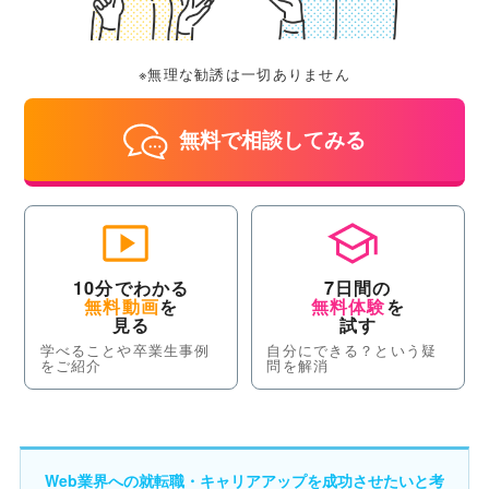
※無理な勧誘は一切ありません
無料で相談してみる
10分でわかる
7日間の
無料動画
を
無料体験
を
見る
試す
学べることや卒業生事例
自分にできる？という疑
をご紹介
問を解消
Web業界への就転職・キャリアアップを成功させたいと考