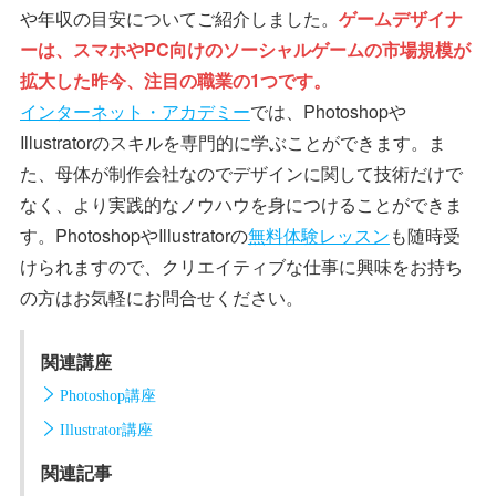
や年収の目安についてご紹介しました。
ゲームデザイナ
ーは、スマホやPC向けのソーシャルゲームの市場規模が
拡大した昨今、注目の職業の1つです。
インターネット・アカデミー
では、Photoshopや
Illustratorのスキルを専門的に学ぶことができます。ま
た、母体が制作会社なのでデザインに関して技術だけで
なく、より実践的なノウハウを身につけることができま
す。PhotoshopやIllustratorの
無料体験レッスン
も随時受
けられますので、クリエイティブな仕事に興味をお持ち
の方はお気軽にお問合せください。
関連講座
Photoshop講座
Illustrator講座
関連記事