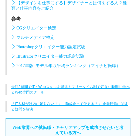
【デザインを仕事にする】デザイナーとは何をする人？種
類と仕事内容をご紹介
参考
CGクリエイター検定
マルチメディア検定
Photoshopクリエイター能力認定試験
Illustratorクリエイター能力認定試験
2017年版 モデル年収平均ランキング（マイナビ転職）
最短2週間でIT・Webスキルを習得！フリータイム制で好きな時間に学べ
るWeb専門スクール
「IT人材が社内に足りない！」「助成金って使える？」 企業研修に関す
る疑問を解決
Web業界への就転職・キャリアアップを成功させたいと考
えている方へ