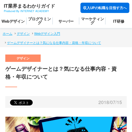
IT業界まるわかりガイド
収入UPの転職を目指す方へ
Produced By INTERNET ACADEMY
プログラミン
マーケティン
Webデザイン
サーバー
IT研修
グ
グ
ホーム
デザイン
Webデザイン入門
ゲームデザイナーとは？気になる仕事内容・資格・年収について
ゲームデザイナーとは？気になる仕事内容・資
格・年収について
2018/07/15