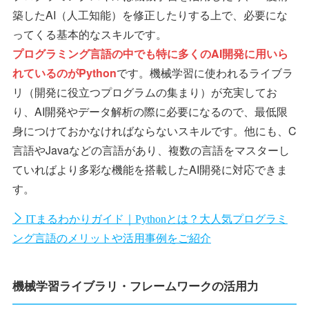
築したAI（人工知能）を修正したりする上で、必要にな
ってくる基本的なスキルです。
プログラミング言語の中でも特に多くのAI開発に用いら
れているのがPython
です。機械学習に使われるライブラ
リ（開発に役立つプログラムの集まり）が充実してお
り、AI開発やデータ解析の際に必要になるので、最低限
身につけておかなければならないスキルです。他にも、C
言語やJavaなどの言語があり、複数の言語をマスターし
ていればより多彩な機能を搭載したAI開発に対応できま
す。
ITまるわかりガイド｜Pythonとは？大人気プログラミ
ング言語のメリットや活用事例をご紹介
機械学習ライブラリ・フレームワークの活用力