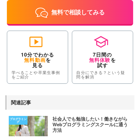
無料で相談してみる
10分でわかる
7日間の
無料動画
を
無料体験
を
見る
試す
学べることや卒業生事例
自分にできる？という疑
をご紹介
問を解消
関連記事
社会人でも勉強したい！働きながら
Webプログラミングスクールに通う
方法