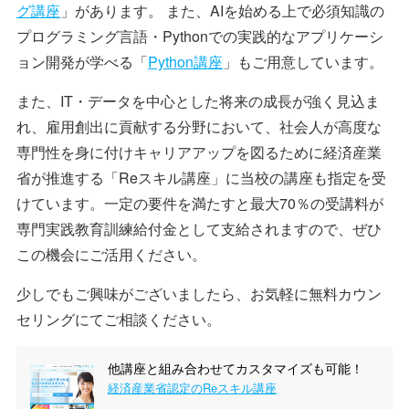
グ講座
」があります。 また、AIを始める上で必須知識の
プログラミング言語・Pythonでの実践的なアプリケーシ
ョン開発が学べる「
Python講座
」もご用意しています。
また、IT・データを中心とした将来の成長が強く見込ま
れ、雇用創出に貢献する分野において、社会人が高度な
専門性を身に付けキャリアアップを図るために経済産業
省が推進する「Reスキル講座」に当校の講座も指定を受
けています。一定の要件を満たすと最大70％の受講料が
専門実践教育訓練給付金として支給されますので、ぜひ
この機会にご活用ください。
少しでもご興味がございましたら、お気軽に無料カウン
セリングにてご相談ください。
他講座と組み合わせてカスタマイズも可能！
経済産業省認定のReスキル講座