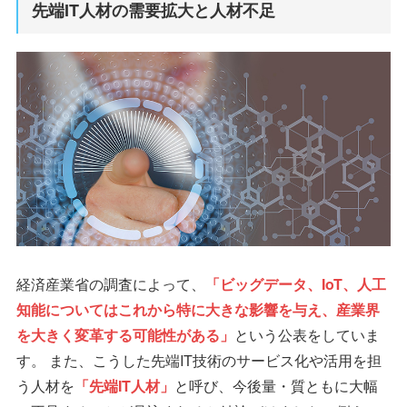
先端IT人材の需要拡大と人材不足
経済産業省の調査によって、
「ビッグデータ、IoT、人工
知能についてはこれから特に大きな影響を与え、産業界
を大きく変革する可能性がある」
という公表をしていま
す。 また、こうした先端IT技術のサービス化や活用を担
う人材を
「先端IT人材」
と呼び、今後量・質ともに大幅