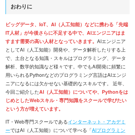
おわりに
ビッグデータ、IoT、AI（人工知能）などに携わる「先端
IT人材」が今後さらに不足する中で、AIエンジニアはま
すます需要の高い人材となっていきます。
AIエンジニア
としてAI（人工知能）開発や、データ解析したりする上
で、土台となる知識・スキルはプログラミング、データ
解析、数学的知識など様々です。中でもAI開発に頻繁に
用いられるPythonなどのプログラミング言語はAIエンジ
ニアになるには欠かせない基礎的なスキルです。 近年、
今回ご紹介した
AI（人工知能）についてや、Pythonをは
じめとしたWebスキル・専門知識をスクールで学びたい
という方が増えています。
IT・Web専門スクールである
インターネット・アカデミ
ー
ではAI（人工知能）について学べる「
AIプログラミン