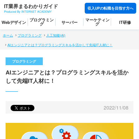
IT業界まるわかりガイド
収入UPの転職を目指す方へ
Produced By INTERNET ACADEMY
プログラミン
マーケティン
Webデザイン
サーバー
IT研修
グ
グ
ホーム
プログラミング
人工知能(AI)
AIエンジニアとは？プログラミングスキルを活かして先端IT人材に！
AIエンジニアとは？プログラミングスキルを活か
して先端IT人材に！
2022/11/08