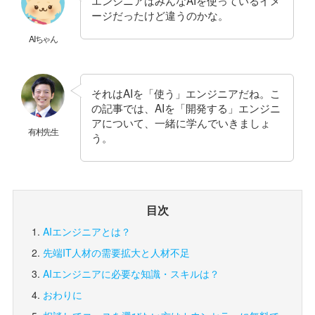
ージだったけど違うのかな。
AIちゃん
それはAIを「使う」エンジニアだね。こ
の記事では、AIを「開発する」エンジニ
アについて、一緒に学んでいきましょ
有村先生
う。
目次
AIエンジニアとは？
先端IT人材の需要拡大と人材不足
AIエンジニアに必要な知識・スキルは？
おわりに