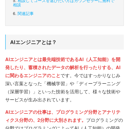
相談してコースを選びたい方は
カウンセラーに無料で
相談
関連記事
AIエンジニアとは？
AIエンジニアとは最先端技術であるAI（人工知能）を開
発したり、蓄積されたデータの解析を行ったりする、AI
に関わるエンジニアのこと
です。今ではすっかりなじみ
深い言葉となった「機械学習」や「ディープラーニング
（深層学習）」といった技術を活用して、様々な技術や
サービスが生み出されています。
AIエンジニアの仕事は、プログラミング分野とアナリテ
ィクス分野の、2分野に大別されます。
プログラミングの
分野ではプログラミングによってAI（人工知能）の開発