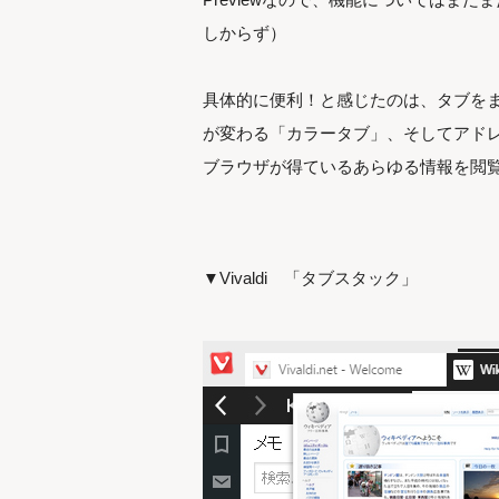
しからず）
具体的に便利！と感じたのは、タブを
が変わる「カラータブ」、そしてアドレスを
ブラウザが得ているあらゆる情報を閲
▼Vivaldi 「タブスタック」