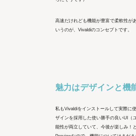
高速だけれども機能が豊富で柔軟性が
いうのが、Vivaldiのコンセプトです。
魅力はデザインと機
私もVivaldiをインストールして実
ザインを採用した使い勝手の良いUI（
能性が両立していて、今後が楽しみ！とワク
Previewなので、機能についてはま