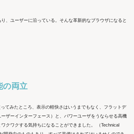
あり、ユーザーに沿っている。そんな革新的なブラウザになると
能の両立
際に使ってみたところ、表示の軽快さはいうまでもなく、フラットデ
ユーザーインターフェース）と、パワーユーザをうならせる高機
ワクする気持ちになることができました。 （Technical
だまだ開発中のものもあり、すべて装備はされてはいませんのであ