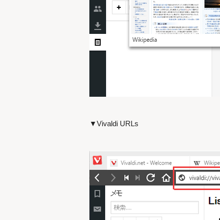
▼Vivaldi URLs