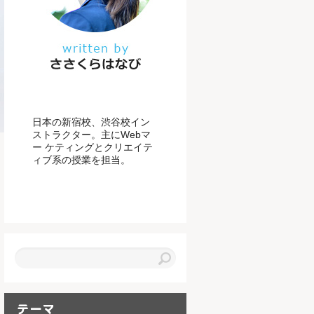
日本の新宿校、渋谷校イン
ストラクター。主にWebマ
ー ケティングとクリエイテ
ィブ系の授業を担当。