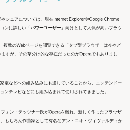
ついては、現在Internet ExplorerやGoogle Chrome
ソコンに詳しい「
パワーユーザー
」向けとして人気が高いブラウ
、複数のWebページを閲覧できる「タブ型ブラウザ」は今やど
ますが、その草分け的な存在だったのがOperaでもありまし
タル家電などへの組み込みにも適していることから、ニンテンドー
ビジョンテレビなどにも組み込まれて使用されてきました。
ン・フォン・テッツナー氏がOperaを離れ、新しく作ったブラウザ
由来は、もちろん作曲家として有名なアントニオ・ヴィヴァルディか