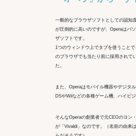
一般的なブラウザソフトとしての認知度やシェアに
が圧倒的に高いのですが、Operaはパ
ザソフトです。
1つのウィンドウ上でタブを使うことで
のブラウザでも当たり前に採用されてい
た。
また、Operaはモバイル機器やデジ
DSやWiiなどの各種ゲーム機、ハイ
そんなOperaの創業者で元CEOのヨ
が「Vivaldi」なのです。（名前の
らだそうです）