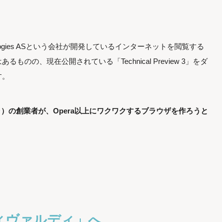
echnologies ASという会社が開発しているインターネットを閲覧する
のの、現在公開されている「Technical Preview 3」をダ
す。
ペラ）の創業者が、Opera以上にワクワクするブラウザを作ろうと
。
ィヴァルディ」へ