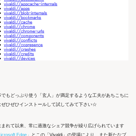
事でもどっぷり使う「玄人」が満足するような工夫があちこちに
はぜひぜひインストールして試してみて下さい☆
生まれて以来、常に過激なシェア競争が繰り広げられています
soft Edge」
とこの「Vivaldi」の登場により、また新たなブ