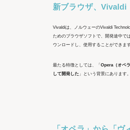
新ブラウザ、Vivaldi
Vivaldiは、ノルウェーのVivaldi T
ためのブラウザソフトで、開発途中ではあるも
ウンロードし、使用することができま
最たる特徴としては、「
Opera（オ
して開発した
」という背景にあります
「オペラ」から「ヴ