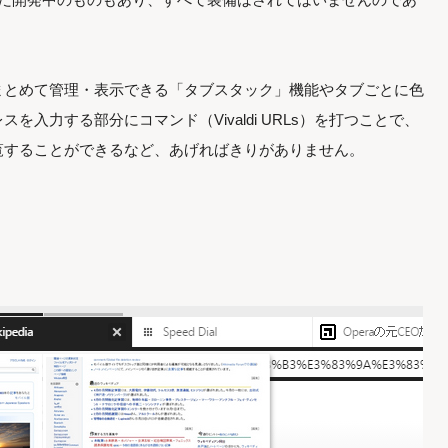
まとめて管理・表示できる「タブスタック」機能やタブごとに色
入力する部分にコマンド（Vivaldi URLs）を打つことで、
覧することができるなど、あげればきりがありません。