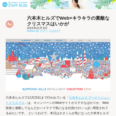
六本木ヒルズでWeb×キラキラの素敵な
クリスマスはいかが
2015年12月 9日
六本木ヒルズで12月25日まで行われている「
六本木ヒルズ アーテリジェン
トクリスマス
」は、キャンペーンのWebサイトがステキなばかりか、Web
技術と連動してなんだかハイテクで気になる仕掛けがいっぱい用意されて
るみたいです。 というわけで、本日はささくらが気になった六本木ヒルズ