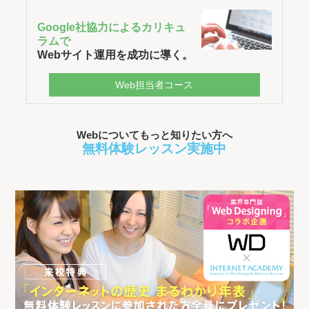
Google社協力によるカリキュ
ラムで
Webサイト運用を成功に導く。
Web担当者コース
Webについてもっと知りたい方へ
無料体験レッスン実施中