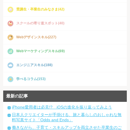
受講生・卒業生のみなさま(42)
スクールの寄り道スポット(40)
Webデザインスキル(227)
Webマーケティングスキル(69)
エンジニアスキル(188)
学べるコラム(153)
最新の記事
iPhone愛用者は必見!? iOSの進化を振り返ってみよう
日本人クリエイターが手掛ける、旅と暮らしのおしゃれな無
料写真サイト「Odds and Ends」
働きながら、子育て・スキルアップを両立させた卒業生のご