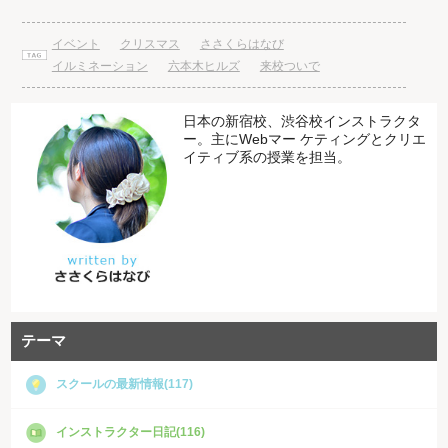
イベント
クリスマス
ささくらはなび
イルミネーション
六本木ヒルズ
来校ついで
日本の新宿校、渋谷校インストラクタ
ー。主にWebマー ケティングとクリエ
イティブ系の授業を担当。
テーマ
スクールの最新情報(117)
インストラクター日記(116)