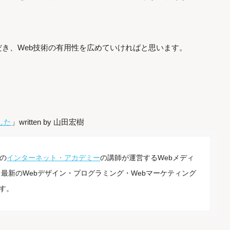
き、Web技術の有用性を広めていければと思います。
した
」written by 山田宏樹
の
インターネット・アカデミー
の講師が運営するWebメディ
最新のWebデザイン・プログラミング・Webマーケティング
す。