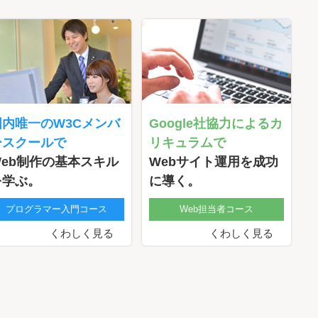
国内唯一のW3Cメンバ
Google社協力によるカ
ースクールで
リキュラムで
Web制作の基本スキル
Webサイト運用を成功
を学ぶ。
に導く。
プログラマー入門コース
Web担当者コース
くわしく見る
くわしく見る