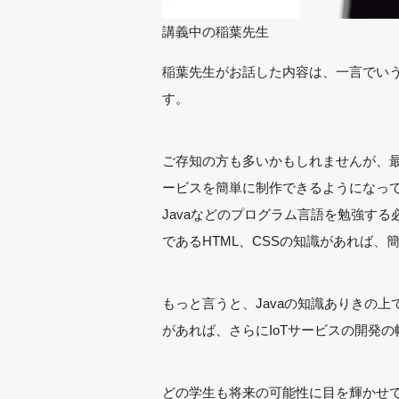
講義中の稲葉先生
稲葉先生がお話した内容は、一言でい
す。
ご存知の方も多いかもしれませんが、最近では
ービスを簡単に制作できるようになって
Javaなどのプログラム言語を勉強する必
であるHTML、CSSの知識があれば、
もっと言うと、Javaの知識ありきの上で、
があれば、さらにIoTサービスの開発
どの学生も将来の可能性に目を輝かせ