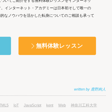
についてご紹介をする無料体験レッスンをインターネッ
す。インターネット・アカデミーは日本初そして唯一の
専門的なノウハウを活かした転身についてのご相談も承って
。
無料体験レッスン
TML5
IoT
JavaScript
kent
Web
神奈川工科大学