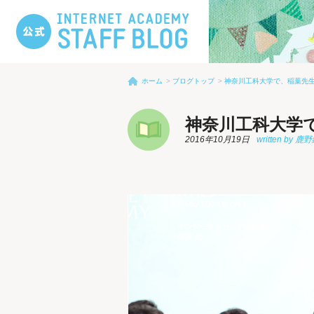
ホーム
ブログトップ
神奈川工科大学で、稲葉先
神奈川工科大学
2016年10月19日