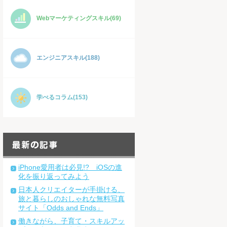
Webマーケティングスキル(69)
エンジニアスキル(188)
学べるコラム(153)
iPhone愛用者は必見!? iOSの進
化を振り返ってみよう
日本人クリエイターが手掛ける、
旅と暮らしのおしゃれな無料写真
サイト「Odds and Ends」
働きながら、子育て・スキルアッ