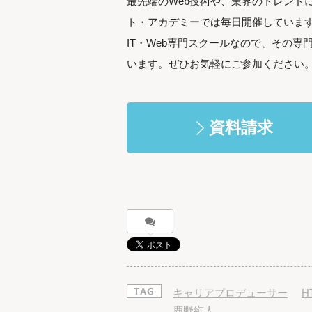
最先端のWeb技術や、業界のトレンド
ト・アカデミーでは毎日開催していま
IT・Web専門スクールなので、その
います。ぜひお気軽にご参加ください
資料請求
キャリアプロデューサー
H
鹿野絢人