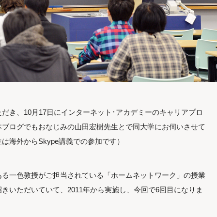
だき、10月17日にインターネット･アカデミーのキャリアプロ
本ブログでもおなじみの山田宏樹先生とで同大学にお伺いさせて
は海外からSkype講義での参加です）
ある一色教授がご担当されている「ホームネットワーク」の授業
きいただいていて、2011年から実施し、今回で6回目になりま