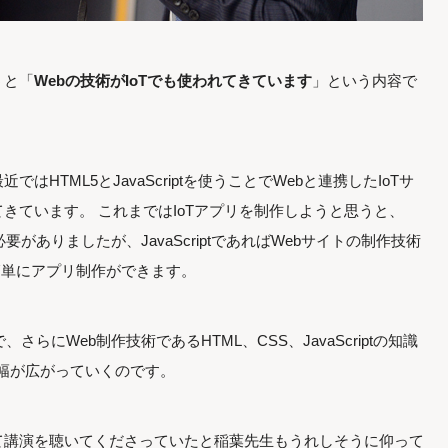
うと「
Webの技術がIoTでも使われてきています
」という内容で
HTML5とJavaScriptを使うことでWebと連携したIoTサ
きています。 これまではIoTアプリを制作しようと思うと、
要がありましたが、JavaScriptであればWebサイトの制作技術
簡単にアプリ制作ができます。
さらにWeb制作技術であるHTML、CSS、JavaScriptの知識
の幅が広がっていくのです。
て講演を聴いてくださっていたと稲葉先生もうれしそうに仰って