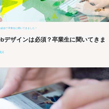
は必須？卒業生に聞いてきました！
ebデザインは必須？卒業生に聞いてきま