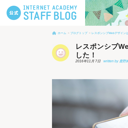
ホーム
ブログトップ
レスポンシブWebデザイン
レスポンシブW
した！
2016年11月 7日