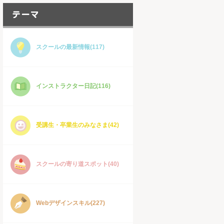
スクールの最新情報(117)
インストラクター日記(116)
受講生・卒業生のみなさま(42)
スクールの寄り道スポット(40)
Webデザインスキル(227)