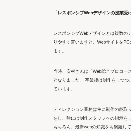
「レスポンシブWebデザインの授業受
レスポンシブWebデザインとは複数の
りやすく言いますと、WebサイトをP
ます。
当時、安村さんは「Web総合プロコー
となりました。 卒業後は制作をしつつ
ています。
ディレクション業務は主に制作の舵取り
をし、時には制作スタッフへの指示をし
もちろん、最新webの知識をも網羅し