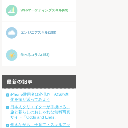
Webマーケティングスキル(69)
エンジニアスキル(188)
学べるコラム(153)
iPhone愛用者は必見!? iOSの進
化を振り返ってみよう
日本人クリエイターが手掛ける、
旅と暮らしのおしゃれな無料写真
サイト「Odds and Ends」
働きながら、子育て・スキルアッ