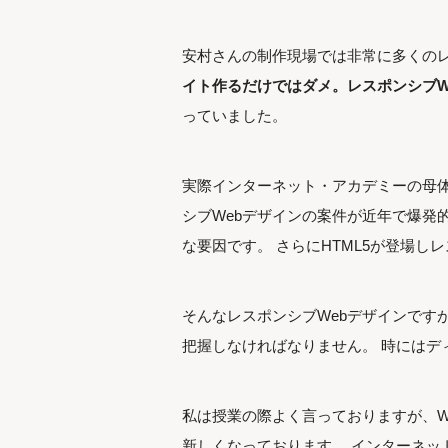
安村さんの制作現場では非常に多くのレ
イト作るだけではダメ。レスポンシブW
っていました。
実際インターネット・アカデミーの母体
シブWebデザインの案件が近年で爆発
な要因です。 さらにHTML5が登場し
そんなレスポンシブWebデザインです
把握しなければなりません。 時にはデ
私は授業の際よく言っておりますが、W
新しくなっております。 インターネッ