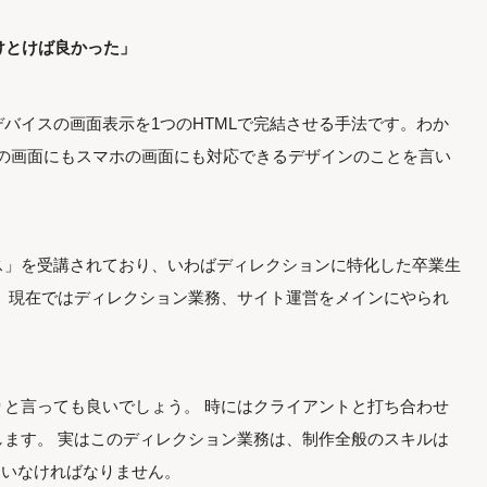
けとけば良かった」
デバイスの画面表示を1つのHTMLで完結させる手法です。わか
Cの画面にもスマホの画面にも対応できるデザインのことを言い
ス」を受講されており、いわばディレクションに特化した卒業生
、現在ではディレクション業務、サイト運営をメインにやられ
と言っても良いでしょう。 時にはクライアントと打ち合わせ
ます。 実はこのディレクション業務は、制作全般のスキルは
ていなければなりません。