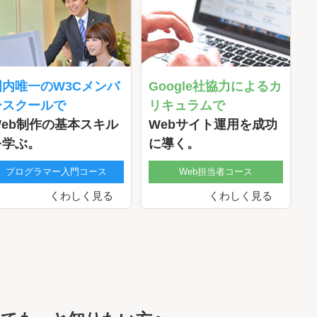
国内唯一のW3Cメンバ
Google社協力によるカ
ースクールで
リキュラムで
Web制作の基本スキル
Webサイト運用を成功
を学ぶ。
に導く。
プログラマー入門コース
Web担当者コース
くわしく見る
くわしく見る