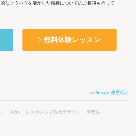
専門的なノウハウを活かした転身についてのご相談も承って
。
無料体験レッスン
ン
Kent
レスポンシブWebデザイン
卒業生