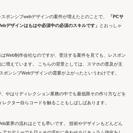
スポンシブwebデザインの案件が増えたとのことで、
「PCサ
ebデザインはもはや必須中の必須のスキルです」
とおっしゃ
はWeb制作会社なのですが、受注する案件を見ても、レスポン
的に増えています。 こちらの背景としては、スマホの普及が主
レスポンシブWebデザインの需要が上がったというわけです。
が、やはりディレクション業務の中でも最低限その作り方などを
ィレクター自らコードを触ることもしばしばあります。
eb業界の流れはとても早いです。 技術やデザインもどんどん
トアカデミーでも日々その流れに合わせカリキュラム強化をし