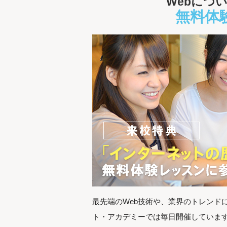
Webにつ
無料体
最先端のWeb技術や、業界のトレンド
ト・アカデミーでは毎日開催していま