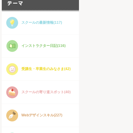
スクールの最新情報(117)
インストラクター日記(116)
受講生・卒業生のみなさま(42)
スクールの寄り道スポット(40)
Webデザインスキル(227)