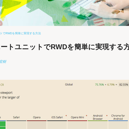
ットでRWDを簡単に実現する方法
ポートユニットでRWDを簡単に実現する