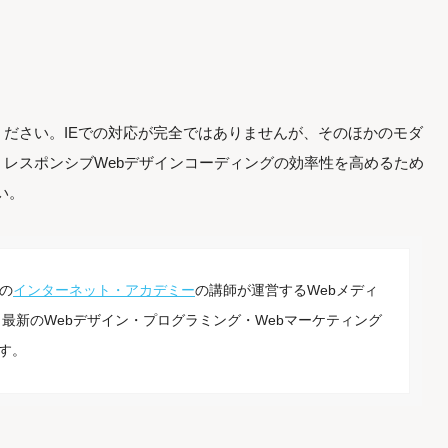
ださい。IEでの対応が完全ではありませんが、そのほかのモダ
レスポンシブWebデザインコーディングの効率性を高めるため
い。
の
インターネット・アカデミー
の講師が運営するWebメディ
最新のWebデザイン・プログラミング・Webマーケティング
す。