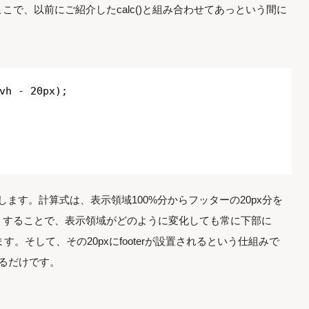
で、以前にご紹介したcalc()と組み合わせてあっという間に
vh - 20px);
用します。計算式は、表示領域100%分からフッターの20px分を
うすることで、表示領域がどのように変化しても常に下部に
す。そして、その20pxにfooterが設置されるという仕組みで
るだけです。