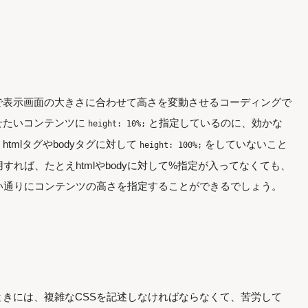
で表示画面の大きさに合わせて高さを変動させるコーディングで
せたいコンテンツに
と指定しているのに、効かな
height: 10%;
tmlタグやbodyタグに対して
をしていないこと
height: 100%;
すれば、たとえhtmlやbodyに対して%指定が入ってなくても、
い通りにコンテンツの高さを指定することができるでしょう。
きには、複雑なCSSを記述しなければならなくて、苦労して