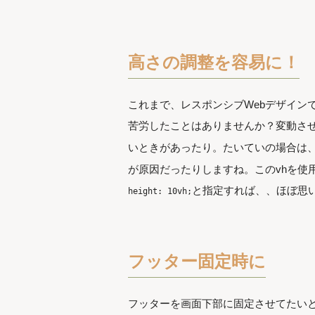
高さの調整を容易に！
これまで、レスポンシブWebデザイン
苦労したことはありませんか？変動さ
いときがあったり。たいていの場合は、h
が原因だったりしますね。このvhを使用
と指定すれば、、ほぼ思
height: 10vh;
フッター固定時に
フッターを画面下部に固定させてたいと