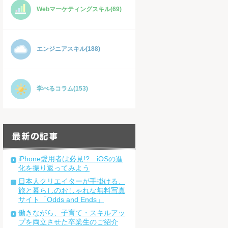
Webマーケティングスキル(69)
エンジニアスキル(188)
学べるコラム(153)
iPhone愛用者は必見!? iOSの進
化を振り返ってみよう
日本人クリエイターが手掛ける、
旅と暮らしのおしゃれな無料写真
サイト「Odds and Ends」
働きながら、子育て・スキルアッ
プを両立させた卒業生のご紹介