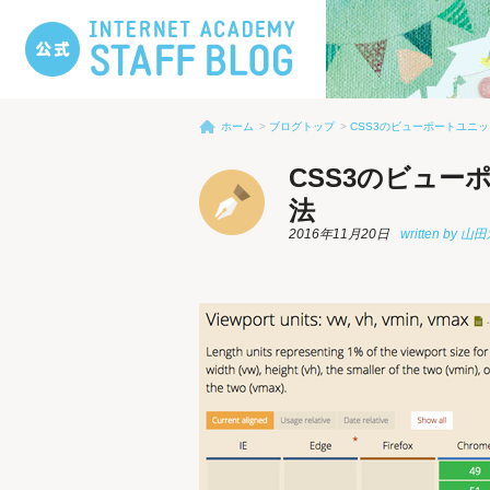
ホーム
ブログトップ
CSS3のビューポートユニ
CSS3のビュー
法
2016年11月20日