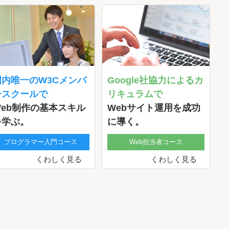
国内唯一のW3Cメンバ
Google社協力によるカ
ースクールで
リキュラムで
Web制作の基本スキル
Webサイト運用を成功
を学ぶ。
に導く。
プログラマー入門コース
Web担当者コース
くわしく見る
くわしく見る