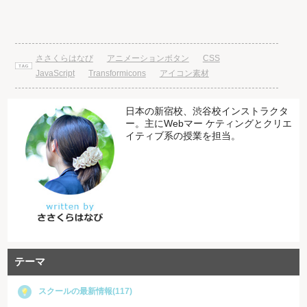
ささくらはなび
アニメーションボタン
CSS
JavaScript
Transformicons
アイコン素材
日本の新宿校、渋谷校インストラクタ
ー。主にWebマー ケティングとクリエ
イティブ系の授業を担当。
テーマ
スクールの最新情報(117)