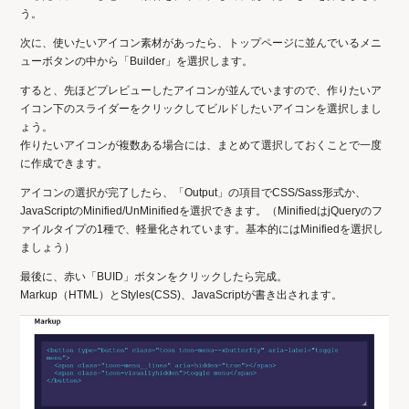
う。
次に、使いたいアイコン素材があったら、トップページに並んでいるメニ
ューボタンの中から「Builder」を選択します。
すると、先ほどプレビューしたアイコンが並んでいますので、作りたいア
イコン下のスライダーをクリックしてビルドしたいアイコンを選択しまし
ょう。
作りたいアイコンが複数ある場合には、まとめて選択しておくことで一度
に作成できます。
アイコンの選択が完了したら、「Output」の項目でCSS/Sass形式か、
JavaScriptのMinified/UnMinifiedを選択できます。（MinifiedはjQueryのフ
ァイルタイプの1種で、軽量化されています。基本的にはMinifiedを選択し
ましょう）
最後に、赤い「BUID」ボタンをクリックしたら完成。
Markup（HTML）とStyles(CSS)、JavaScriptが書き出されます。