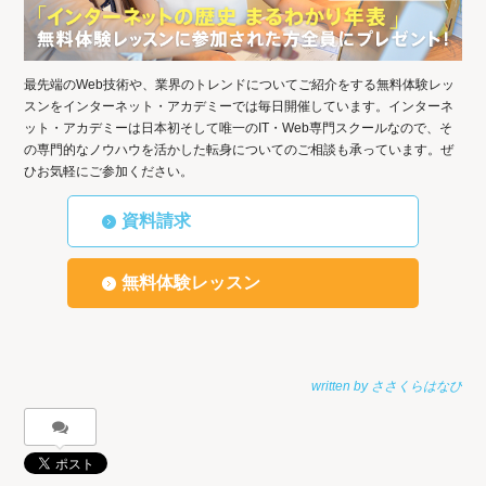
最先端のWeb技術や、業界のトレンドについてご紹介をする無料体験レッ
スンをインターネット・アカデミーでは毎日開催しています。インターネ
ット・アカデミーは日本初そして唯一のIT・Web専門スクールなので、そ
の専門的なノウハウを活かした転身についてのご相談も承っています。ぜ
ひお気軽にご参加ください。
資料請求
無料体験レッスン