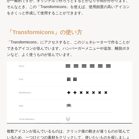
が一般的ですが、オリジナルで作ろうとするとかなり手間がかかります。
そんなとき、この「Transformicons」を使えば、使用頻度の高いアイコン
をさくっと作成して使用することができます。
「Transformicons」の使い方
「Transformicons」にアクセスすると、このジェネレーターで作ることが
できるアイコンが並んでいます。ハンバーガーメニューや追加、離脱ボタ
ンなど、よく使うものが並んでいます。
複数アイコンが並んでいるものは、クリック後の動きが違うものが並んで
いるため、一つひとつの素材をクリックして、使いたいものを探しましょ