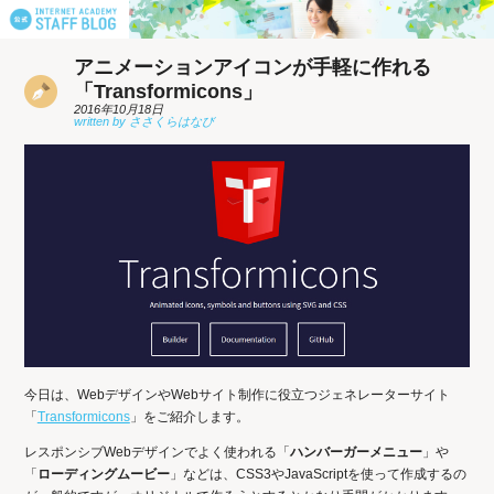
アニメーションアイコンが手軽に作れる
「Transformicons」
2016年10月18日
今日は、WebデザインやWebサイト制作に役立つジェネレーターサイト
「
Transformicons
」をご紹介します。
レスポンシブWebデザインでよく使われる「
ハンバーガーメニュー
」や
「
ローディングムービー
」などは、CSS3やJavaScriptを使って作成するの