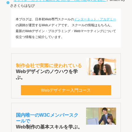
ささくらはなび
本ブログは、日本初Web専門スクールの
インターネット・アカデミー
の講師が運営するWebメディアです。 スクールの情報はもちろん、
最新のWebデザイン・プログラミング・Webマーケティングについて
役立つ情報をご紹介しています。
制作会社で実際に使われている
Webデザインのノウハウを学
ぶ。
Webデザイナー入門コース
国内唯一のW3Cメンバースク
ールで
Web制作の基本スキルを学ぶ。