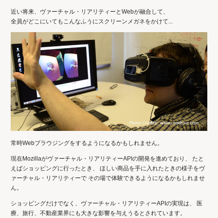
近い将来、ヴァーチャル・リアリティーとWebが融合して、
全員がどこにいてもこんなふうにスクリーンメガネをかけて...
常時Webブラウジングをするようになるかもしれません。
現在Mozillaがヴァーチャル・リアリティーAPIの開発を進めており、 たと
えばショッピングに行ったとき、 ほしい商品を手に入れたときの様子をヴ
ァーチャル・リアリティーで その場で体験できるようになるかもしれませ
ん。
ショッピングだけでなく、ヴァーチャル・リアリティーAPIの実現は、 医
療、旅行、不動産業界にも大きな影響を与えうるとされています。