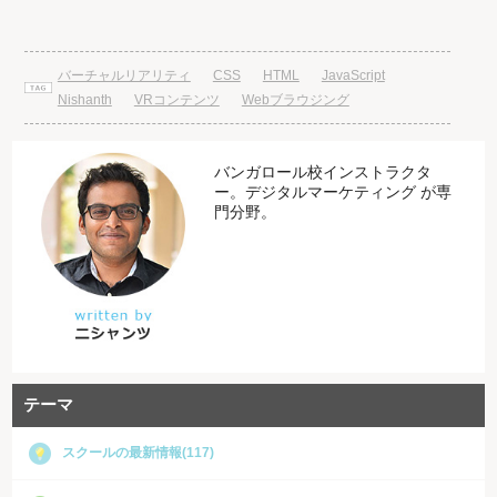
バーチャルリアリティ
CSS
HTML
JavaScript
Nishanth
VRコンテンツ
Webブラウジング
バンガロール校インストラクタ
ー。デジタルマーケティング が専
門分野。
テーマ
スクールの最新情報(117)