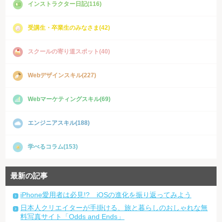
インストラクター日記(116)
受講生・卒業生のみなさま(42)
スクールの寄り道スポット(40)
Webデザインスキル(227)
Webマーケティングスキル(69)
エンジニアスキル(188)
学べるコラム(153)
最新の記事
iPhone愛用者は必見!? iOSの進化を振り返ってみよう
日本人クリエイターが手掛ける、旅と暮らしのおしゃれな無
料写真サイト「Odds and Ends」