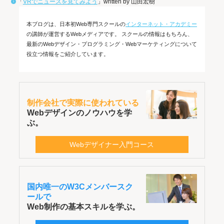
「
VRでニュースを見てみよう
」written by 山田宏樹
本ブログは、日本初Web専門スクールの
インターネット・アカデミー
の講師が運営するWebメディアです。 スクールの情報はもちろん、
最新のWebデザイン・プログラミング・Webマーケティングについて
役立つ情報をご紹介しています。
制作会社で実際に使われている
Webデザインのノウハウを学
ぶ。
Webデザイナー入門コース
国内唯一のW3Cメンバースク
ールで
Web制作の基本スキルを学ぶ。