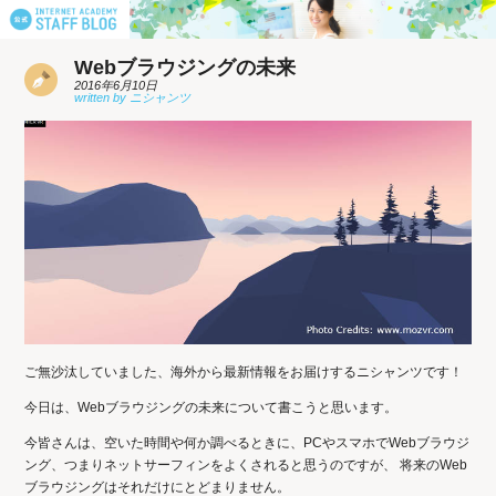
Webブラウジングの未来
2016年6月10日
ご無沙汰していました、海外から最新情報をお届けするニシャンツです！
今日は、Webブラウジングの未来について書こうと思います。
今皆さんは、空いた時間や何か調べるときに、PCやスマホでWebブラウジ
ング、つまりネットサーフィンをよくされると思うのですが、 将来のWeb
ブラウジングはそれだけにとどまりません。