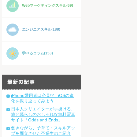
Webマーケティングスキル(69)
エンジニアスキル(188)
学べるコラム(153)
iPhone愛用者は必見!? iOSの進
化を振り返ってみよう
日本人クリエイターが手掛ける、
旅と暮らしのおしゃれな無料写真
サイト「Odds and Ends」
働きながら、子育て・スキルアッ
プを両立させた卒業生のご紹介