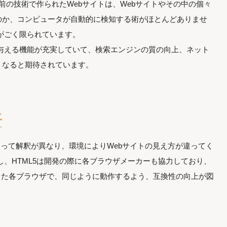
以前の技術で作られたWebサイトは、Webサイトやその中の個々
のか、コンピュータが自動的に検知する術がほとんどありませ
がごく限られています。
を与える機能が充実していて、検索エンジンの質の向上、ネット
くなると期待されています。
上
によって解釈が異なり、環境によりWebサイトの見え方が違ってく
し、HTML5は開発の際に各ブラウザメーカーも協力しており、
meなどといった各ブラウザで、同じように動作するよう、互換性の向上が図