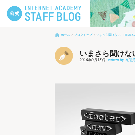
ホーム
ブログトップ
いまさら聞けない、HTML5
いまさら聞けない
2016年9月15日