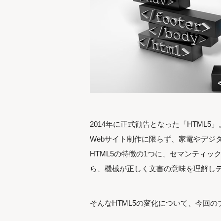
2014年に正式勧告となった「HTML5」
Webサイト制作に限らず、家電やデジ
HTML5の特徴の1つに、セマンティッ
ら、機械が正しく文書の意味を理解しデ
そんなHTML5の変化について、今回