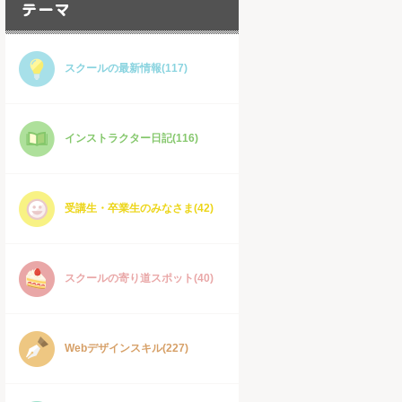
スクールの最新情報(117)
インストラクター日記(116)
受講生・卒業生のみなさま(42)
スクールの寄り道スポット(40)
Webデザインスキル(227)