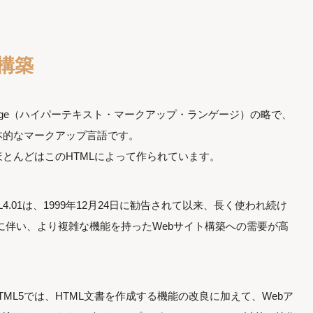
ト構築
p Language（ハイパーテキスト・マークアップ・ランゲージ）の略で、
本的なマークアップ言語です。
ほとんどはこのHTMLによって作られています。
4.01は、1999年12月24日に勧告されて以来、長く使われ続け
化に伴い、より複雑な機能を持ったWebサイト構築への需要が高
TML5では、HTML文書を作成する機能の改良に加えて、Webア