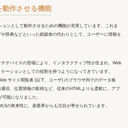
を動作させる機能
ケーションとして動作させるための機能が充実しています。これま
グや辞典などといった紙媒体の代わりとして、ユーザーに情報を
チデバイスの登場により、インタラクティブ性が生まれ、Web
リケーションとしての役割を持つようになってきています。
eb サイト閲覧者 (以下、ユーザ) のブラウザ内でのデータ格
通信、位置情報の取得など、従来のHTMLよりも柔軟に、アプ
築が可能になりました。
ML5の将来性に、産業界からも注目が寄せられています。