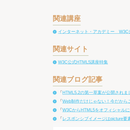
関連講座
インターネット・アカデミー W3C公
関連サイト
W3C公式HTML5講座特集
関連ブログ記事
「
HTML5.2の第一草案が公開されま
「
Web制作だけじゃない！今だからこ
「
W3CからHTML5をオフィシャル
「
レスポンシブイメージはpicture要