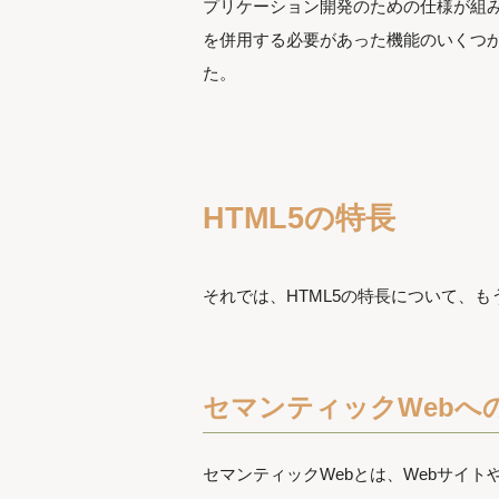
プリケーション開発のための仕様が組み
を併用する必要があった機能のいくつかが、
た。
HTML5の特長
それでは、HTML5の特長について、
セマンティックWebへ
セマンティックWebとは、Webサイ