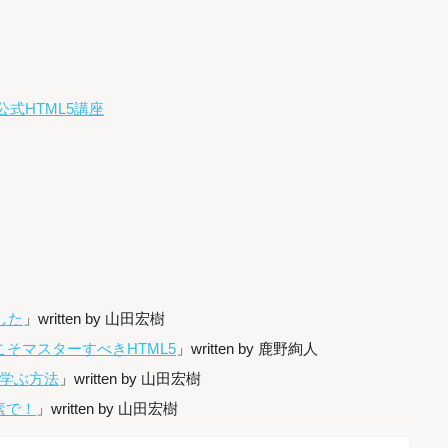
式HTML5講座
した
」written by 山田宏樹
そマスターすべきHTML5
」written by 鹿野絢人
に学ぶ方法
」written by 山田宏樹
素で！
」written by 山田宏樹