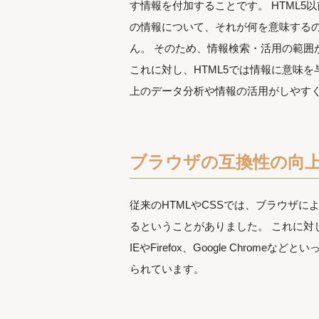
す情報を付加することです。 HTML5
の情報について、それが何を意味する
ん。 そのため、情報検索・活用の範囲
これに対し、HTML5では情報に意味
上のデータ分析や情報の活用がしやす
ブラウザの互換性の向
従来のHTMLやCSSでは、ブラウザ
るということがありました。 これに対
IEやFirefox、Google Chro
られています。