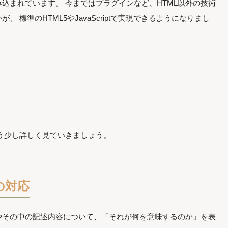
込まれています。 今まではプラグインなど、HTML以外の技術
 標準のHTML5やJavaScriptで実現できるようになりまし
もう少し詳しく見ていきましょう。
の対応
トやその中の記述内容について、「それが何を意味するのか」を表