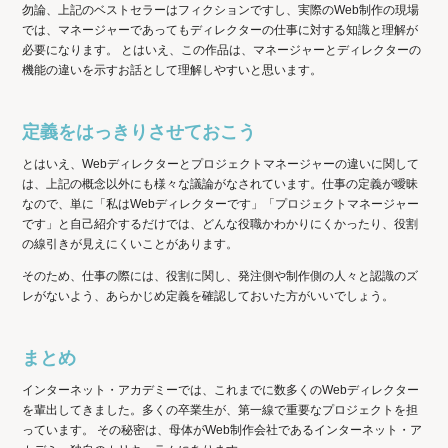
勿論、上記のベストセラーはフィクションですし、実際のWeb制作の現場
では、マネージャーであってもディレクターの仕事に対する知識と理解が
必要になります。 とはいえ、この作品は、マネージャーとディレクターの
機能の違いを示すお話として理解しやすいと思います。
定義をはっきりさせておこう
とはいえ、Webディレクターとプロジェクトマネージャーの違いに関して
は、上記の概念以外にも様々な議論がなされています。仕事の定義が曖昧
なので、単に「私はWebディレクターです」「プロジェクトマネージャー
です」と自己紹介するだけでは、どんな役職かわかりにくかったり、役割
の線引きが見えにくいことがあります。
そのため、仕事の際には、役割に関し、発注側や制作側の人々と認識のズ
レがないよう、あらかじめ定義を確認しておいた方がいいでしょう。
まとめ
インターネット・アカデミーでは、これまでに数多くのWebディレクター
を輩出してきました。多くの卒業生が、第一線で重要なプロジェクトを担
っています。 その秘密は、母体がWeb制作会社であるインターネット・ア