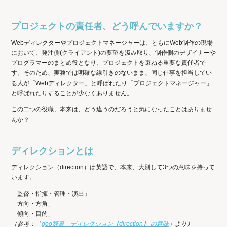
プロジェクトの責任者、どう呼んでいますか？
Webディレクターやプロジェクトマネージャーは、ともにWeb制作の現場
において、発注側(クライアント)の要望を汲み取り、制作側のデザイナーや
プログラマーのまとめ役となり、プロジェクトを束ねる重要な責任者で
す。そのため、実務では明確な線引きのないまま、同じ仕事を担当してい
る人が「Webディレクター」と呼ばれたり「プロジェクトマネージャー」
と呼ばれたりすることが少なくありません。
この二つの役職、本来は、どう違うのだろうと気になったことはありませ
んか？
ディレクションとは
ディレクション（direction）は英語で、本来、大別して3つの意味を持って
います。
「監督・指揮・管理・演出」
「方向・方角」
「傾向・目的」
（参考：「
goo辞書 ディレクション【direction】 の意味
」より）