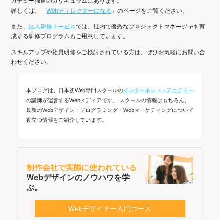
カデミー独自のカリキュラムにあります。
詳しくは、「
Webディレクターになる
」のページをご覧ください。
また、
法人研修サービス
では、社内で優秀なプロジェクトマネージャを育
成する研修プログラムもご用意しています。
スキルアップや社員研修をご検討されている方は、ぜひお気軽にお問い合
わせください。
本ブログは、日本初Web専門スクールの
インターネット・アカデミー
の講師が運営するWebメディアです。 スクールの情報はもちろん、
最新のWebデザイン・プログラミング・Webマーケティングについて
役立つ情報をご紹介しています。
制作会社で実際に使われている
Webデザインのノウハウを学
ぶ。
Webデザイナー入門コース