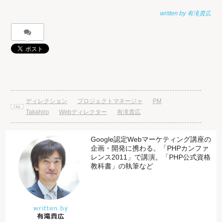
ディレクション
プロジェクトマネージャ
PM
Takahiro
Webディレクター
有滝貴広
Google認定Webマーケティング講座の
企画・開発に携わる。「PHPカンファ
レンス2011」で講演。「PHP公式資格
教科書」の執筆など