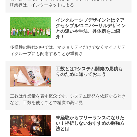
IT業界は、インターネットによる
インクルーシブデザインとは？ア
クセシブル/ユニバーサルデザイン
との違いや手法、具体例をご紹
介！
多様性の時代の中では、マジョリティだけでなくマイノリテ
ィグループにも配慮することが重視さ
工数とは?システム開発の見積も
りのために知っておこう
工数は作業量を表す概念です。システム開発を依頼するとき
など、工数を使うことで精度の高い見
未経験からフリーランスになりた
い！挫折しないおすすめの勉強方
法とは