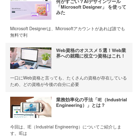
何がすごい？AIデザインツール
「Microsoft Designer」 を使って
みた
Microsoft Designerは、Microsoftアカウントがあれば誰でも
無料で利
Web資格のオススメ５選！Web業
界への就職に役立つ資格はこれ！
一口にWeb資格と言っても、たくさんの資格が存在している
ため、どの資格が今後の自分に必要
業務効率化の手法「IE（Industrial
Engineering）」とは？
今回は、IE（Industrial Engineering）についてご紹介しま
す。IEは