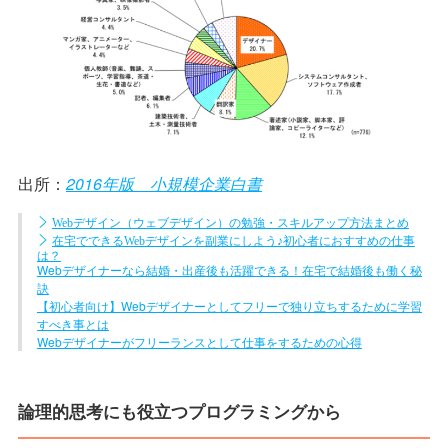
出所：
2016年版 小規模企業白書
Webデザイン（ウェブデザイン）の勉強・スキルアップ方法まとめ
在宅でできるWebデザインを副業にしよう♪初心者におすすめの仕事
は？
Webデザイナーなら結婚・出産後も活躍できる！在宅で結婚後も働く秘
訣
【初心者向け】Webデザイナーとしてフリーで独り立ちするために学習
すべき事とは
Webデザイナーがフリーランスとして仕事をするための心得
論理的思考にも役立つプログラミングから