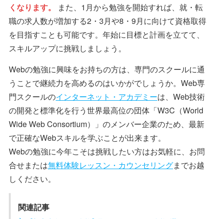
くなります。
また、1月から勉強を開始すれば、就・転
職の求人数が増加する2・3月や8・9月に向けて資格取得
を目指すことも可能です。年始に目標と計画を立てて、
スキルアップに挑戦しましょう。
Webの勉強に興味をお持ちの方は、専門のスクールに通
うことで継続力を高めるのはいかがでしょうか。Web専
門スクールの
インターネット・アカデミー
は、Web技術
の開発と標準化を行う世界最高位の団体「W3C（World
Wide Web Consortium）」のメンバー企業のため、最新
で正確なWebスキルを学ぶことが出来ます。
Webの勉強に今年こそは挑戦したい方はお気軽に、お問
合せまたは
無料体験レッスン・カウンセリング
までお越
しください。
関連記事