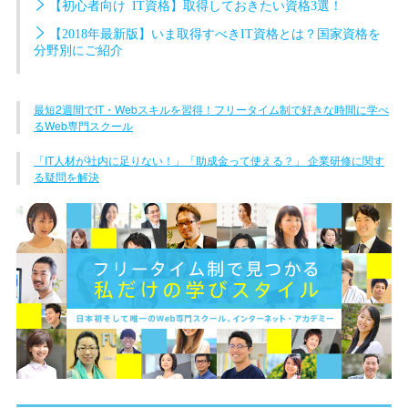
【初心者向け IT資格】取得しておきたい資格3選！
【2018年最新版】いま取得すべきIT資格とは？国家資格を
分野別にご紹介
最短2週間でIT・Webスキルを習得！フリータイム制で好きな時間に学べ
るWeb専門スクール
「IT人材が社内に足りない！」「助成金って使える？」 企業研修に関す
る疑問を解決