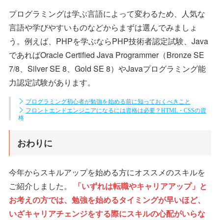
プログラミングは学ぶ言語によって変わるため、人気な
言語や学びやすいものなどからまずは選んでみましょ
う。例えば、PHPを学ぶならPHP技術者認定試験、Java
であればOracle Certified Java Programmer（Bronze SE
7/8、Silver SE 8、Gold SE 8）やJavaプログラミング能
力認定試験があります。
プログラミング初心者が勉強を始める前に知っておくべきこと
フロントエンドエンジニアになるには資格は必要？HTML・CSSの資
格
おわりに
今年からスキルアップを始める方にオススメのスキルを
ご紹介しました。
「いずれは転職やキャリアアップ」と
お考えの方では、勉強を始めるタイミングが早いほど、
いざキャリアチェンジをする際にスキルの心配がいらな