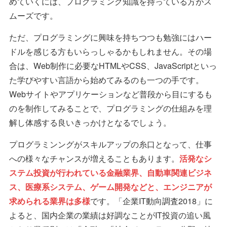
めていくには、プログラミング知識を持っている方がス
ムーズです。
ただ、プログラミングに興味を持ちつつも勉強にはハー
ドルを感じる方もいらっしゃるかもしれません。その場
合は、Web制作に必要なHTMLやCSS、JavaScriptといっ
た学びやすい言語から始めてみるのも一つの手です。
Webサイトやアプリケーションなど普段から目にするも
のを制作してみることで、プログラミングの仕組みを理
解し体感する良いきっかけとなるでしょう。
プログラミンングがスキルアップの糸口となって、仕事
への様々なチャンスが増えることもあります。
活発なシ
ステム投資が行われている金融業界、自動車関連ビジネ
ス、医療系システム、ゲーム開発などと、エンジニアが
求められる業界は多様
です。「企業IT動向調査2018」に
よると、国内企業の業績は好調なことがIT投資の追い風