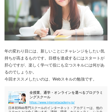
年の変わり目には、新しいことにチャレンジをしたい気
持ちが高まるものです。目標を達成するにはスタートが
肝心ですが、楽しく学べて役にも立つスキルには何があ
るのでしょうか。
今回オススメしたいのは、Webスキルの勉強です。
全授業、通学・オンラインを選べるプログラミ
ングスクール
https://www.internetacademy.jp/
日本初Web専門スクールのインターネット・アカデミーは、他の
スクールとは全く違います。講師、環境、カリキュラム、システ