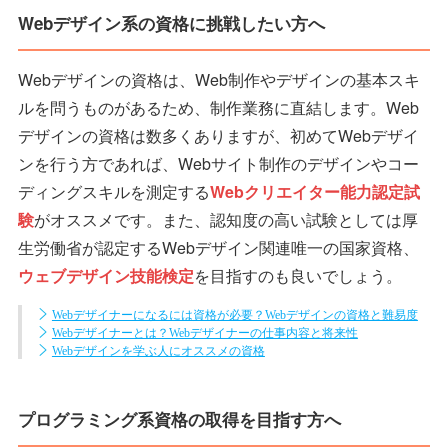
Webデザイン系の資格に挑戦したい方へ
Webデザインの資格は、Web制作やデザインの基本スキ
ルを問うものがあるため、制作業務に直結します。Web
デザインの資格は数多くありますが、初めてWebデザイ
ンを行う方であれば、Webサイト制作のデザインやコー
ディングスキルを測定する
Webクリエイター能力認定試
験
がオススメです。また、認知度の高い試験としては厚
生労働省が認定するWebデザイン関連唯一の国家資格、
ウェブデザイン技能検定
を目指すのも良いでしょう。
Webデザイナーになるには資格が必要？Webデザインの資格と難易度
Webデザイナーとは？Webデザイナーの仕事内容と将来性
Webデザインを学ぶ人にオススメの資格
プログラミング系資格の取得を目指す方へ