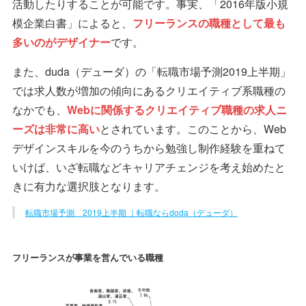
活動したりすることが可能です。事実、「2016年版小規
模企業白書」によると、
フリーランスの職種として最も
多いのがデザイナー
です。
また、duda（デューダ）の「転職市場予測2019上半期」
では求人数が増加の傾向にあるクリエイティブ系職種の
なかでも、
Webに関係するクリエイティブ職種の求人ニ
ーズは非常に高い
とされています。このことから、Web
デザインスキルを今のうちから勉強し制作経験を重ねて
いけば、いざ転職などキャリアチェンジを考え始めたと
きに有力な選択肢となります。
転職市場予測 2019上半期 ｜転職ならdoda（デューダ）
フリーランスが事業を営んでいる職種