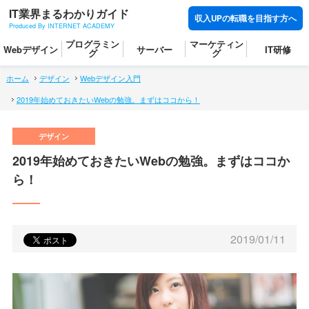
IT業界まるわかりガイド
収入UPの転職を目指す方へ
Produced By INTERNET ACADEMY
プログラミン
マーケティン
Webデザイン
サーバー
IT研修
グ
グ
ホーム
デザイン
Webデザイン入門
2019年始めておきたいWebの勉強。まずはココから！
2019年始めておきたいWebの勉強。まずはココか
ら！
2019/01/11