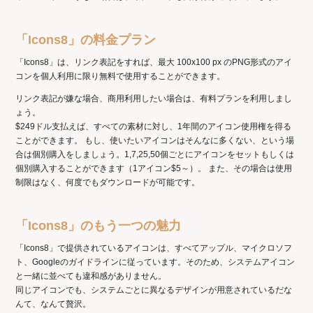
「Icons8」の料金プラン
「Icons8」は、リンク表記をすれば、最大 100x100 px のPNG形式のアイ
コンを個人利用に限り無料で使用することができます。
リンク表記が嫌な場合、商用利用したい場合は、有料プランを利用しまし
ょう。
$249ドル支払えば、すべての素材に対し、1年間のアイコン使用権を得る
ことができます。 もし、使いたいアイコンはそんなに多くない、という場
合は個別購入をしましょう。1,7,25,50個ごとにアイコンをセットもしくは
個別購入することができます（1アイコン$5～）。 また、その場合は使用
制限はなく、何度でもダウンロードが可能です。
「Icons8」のもう一つの魅力
「Icons8」で提供されているアイコンは、すべてアップル、マイクロソフ
ト、Googleのガイドラインに従っています。そのため、システムアイコン
と一緒に並べても違和感がありません。
同じアイコンでも、システムごとに異なるデザインが用意されているだな
んて、なんて贅沢。