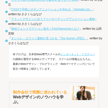
広
「
CSS3で手軽にボタンアニメーションを作れる「Animate.css」
」
written by ささくらはなび
「
フラットデザインに合うフリーローディングアニメーション素材
」
written by ささくらはなび
「
Webフォントでアイコン表示！Font Awesomeとは？
」written by 山田
宏樹
「
オシャレ・カワイイ素材が見つかる「The Hungry JPEG」
」written by
ささくらはなび
本ブログは、日本初Web専門スクールの
インターネット・アカデミー
の講師が運営するWebメディアです。 スクールの情報はもちろん、
最新のWebデザイン・プログラミング・Webマーケティングについて
役立つ情報をご紹介しています。
制作会社で実際に使われている
Webデザインのノウハウを学
ぶ。