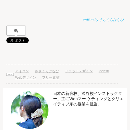
アイコン
ささくらはなび
フラットデザイン
Icons8
Webデザイン
フリー素材
日本の新宿校、渋谷校インストラクタ
ー。主にWebマー ケティングとクリエ
イティブ系の授業を担当。