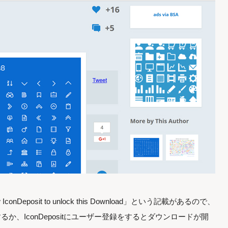
conDeposit to unlock this Download」という記載があるので、
するか、IconDepositにユーザー登録をするとダウンロードが開