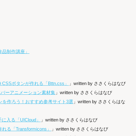
作品制作講座」
Sボタンが作れる「Bttn.css」
」written by ささくらはなび
3ホバーアニメーション素材集
」written by ささくらはなび
ンを作ろう！おすすめ参考サイト3選
」written by ささくらはな
に入る「UICloud」
」written by ささくらはなび
Transformicons」
」written by ささくらはなび