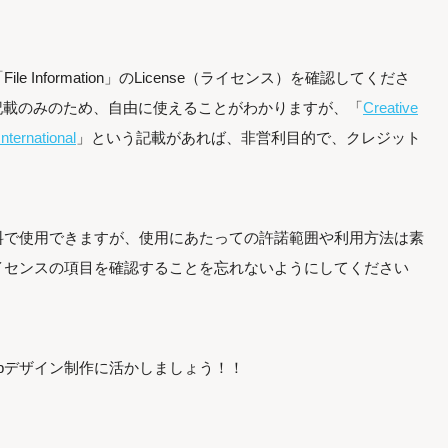
 Information」のLicense（ライセンス）を確認してくださ
という記載のみのため、自由に使えることがわかりますが、「
Creative
nternational
」という記載があれば、非営利目的で、クレジット
料で使用できますが、使用にあたっての許諾範囲や利用方法は素
イセンスの項目を確認することを忘れないようにしてください
bデザイン制作に活かしましょう！！