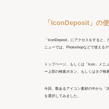
「IconDeposit」の
「IconDeposit」にアクセスをする
ニューでは、Photoshopなどで使え
トップページ、もしくは「Icon」メ
ー上部の検索ボタン、もしくはタグ検
今回、数あるアイコン素材の中から「200+ W
を選択してみました。