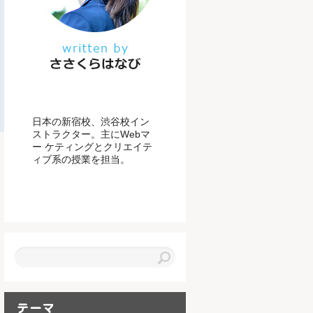
日本の新宿校、渋谷校イン
ストラクター。主にWebマ
ー ケティングとクリエイテ
ィブ系の授業を担当。