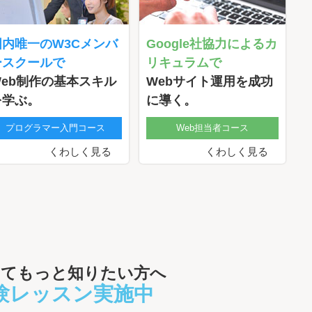
国内唯一のW3Cメンバ
Google社協力によるカ
ースクールで
リキュラムで
Web制作の基本スキル
Webサイト運用を成功
を学ぶ。
に導く。
プログラマー入門コース
Web担当者コース
くわしく見る
くわしく見る
いてもっと知りたい方へ
験レッスン実施中