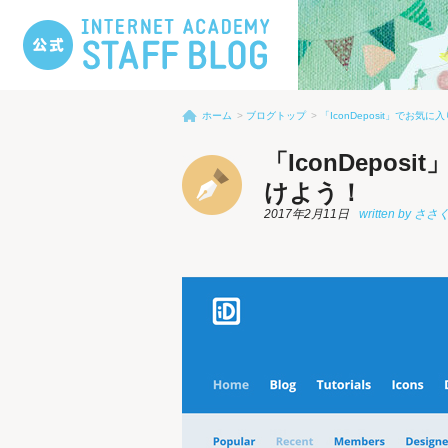
ホーム
ブログトップ
「IconDeposit」でお
「IconDepo
けよう！
2017年2月11日