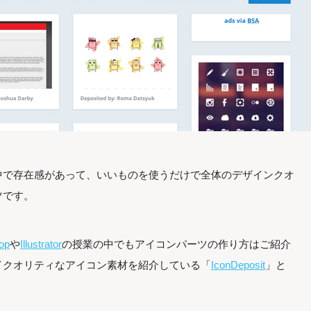
中で存在感があって、いいものを使うだけで全体のデザインクオ
ツです。
op
や
Illustrator
の授業の中でもアイコンパーツの作り方はご紹介
イクオリティなアイコン素材を紹介している「
IconDeposit
」と