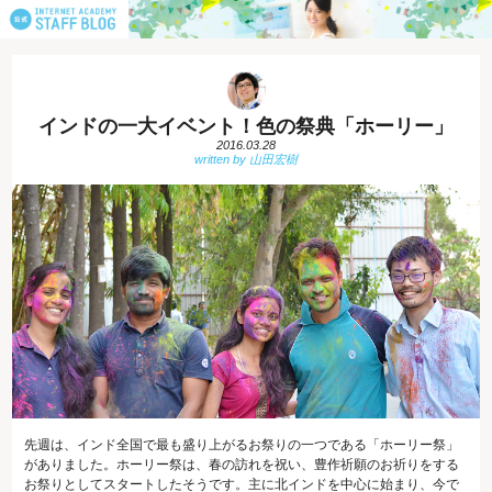
インドの一大イベント！色の祭典「ホーリー」
2016.03.28
先週は、インド全国で最も盛り上がるお祭りの一つである「ホーリー祭」
がありました。ホーリー祭は、春の訪れを祝い、豊作祈願のお祈りをする
お祭りとしてスタートしたそうです。主に北インドを中心に始まり、今で