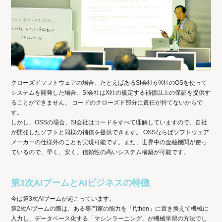
クローズドソフトウェアの場合、たとえばあるSI会社がX社のOSを使って
システムを開発した場合、SI会社はX社の規定する補償以上の保証を提供す
ることができません。 コードのクローズド部分に責任が持てないからで
す。
しかし、OSSの場合、SI会社はコードをすべて理解していますので、自社
が開発したソフトと同様の補償を提供できます。 OSSならばソフトウェア
メーカーの仕様外のことも実現可能です。また、世界中の金融機関が使っ
ているので、早く、安く、信頼性の高いシステム構築が可能です。
第3次AIブームとAIビジネスの特徴
今は第3次AIブームが起こっています。
第2次AIブームの際は、ある専門家の能力を「if,then」に置き換えて機械に
入力し、データベース化する「マシンラーニング」が機械学習の方法でし