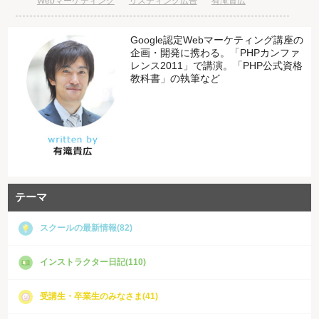
Webマーケティング
リスティング広告
有滝貴広
Google認定Webマーケティング講座の
企画・開発に携わる。「PHPカンファ
レンス2011」で講演。「PHP公式資格
教科書」の執筆など
テーマ
スクールの最新情報(82)
インストラクター日記(110)
受講生・卒業生のみなさま(41)