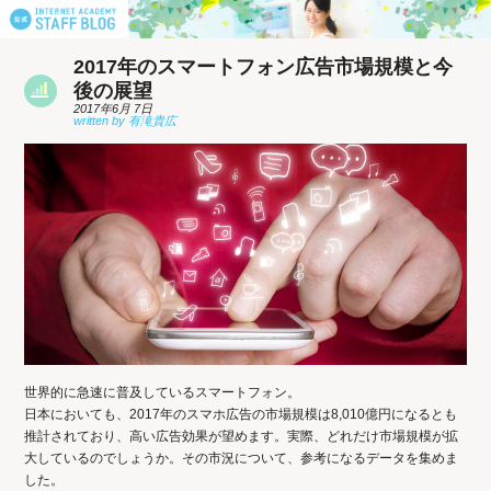
2017年のスマートフォン広告市場規模と今
後の展望
2017年6月 7日
世界的に急速に普及しているスマートフォン。
日本においても、2017年のスマホ広告の市場規模は8,010億円になるとも
推計されており、高い広告効果が望めます。実際、どれだけ市場規模が拡
大しているのでしょうか。その市況について、参考になるデータを集めま
した。