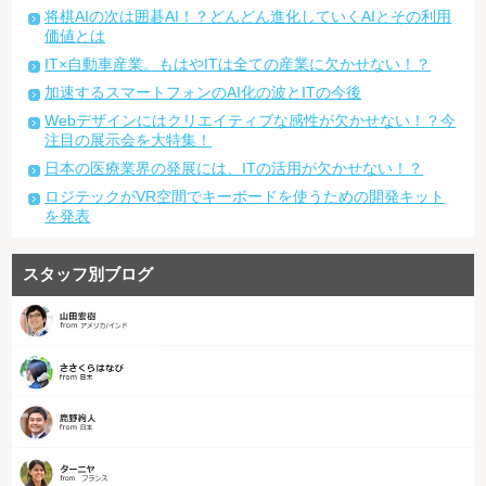
将棋AIの次は囲碁AI！？どんどん進化していくAIとその利用
価値とは
IT×自動車産業。もはやITは全ての産業に欠かせない！？
加速するスマートフォンのAI化の波とITの今後
Webデザインにはクリエイティブな感性が欠かせない！？今
注目の展示会を大特集！
日本の医療業界の発展には、ITの活用が欠かせない！？
ロジテックがVR空間でキーボードを使うための開発キット
を発表
スタッフ別ブログ