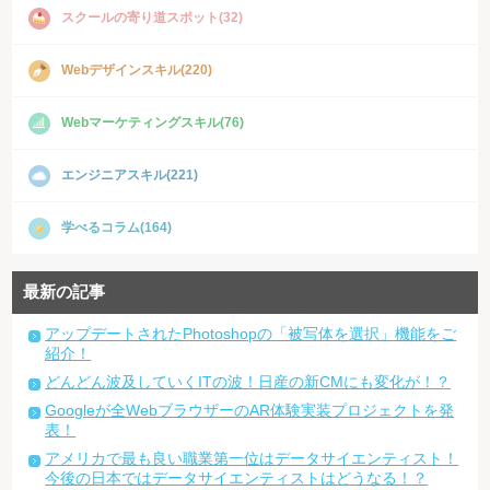
スクールの寄り道スポット(32)
Webデザインスキル(220)
Webマーケティングスキル(76)
エンジニアスキル(221)
学べるコラム(164)
最新の記事
アップデートされたPhotoshopの「被写体を選択」機能をご
紹介！
どんどん波及していくITの波！日産の新CMにも変化が！？
Googleが全WebブラウザーのAR体験実装プロジェクトを発
表！
アメリカで最も良い職業第一位はデータサイエンティスト！
今後の日本ではデータサイエンティストはどうなる！？