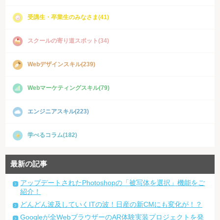
受講生・卒業生のみなさま(41)
スクールの寄り道スポット(34)
Webデザインスキル(239)
Webマーケティングスキル(79)
エンジニアスキル(223)
学べるコラム(182)
最新の記事
アップデートされたPhotoshopの「被写体を選択」機能をご
紹介！
どんどん波及していくITの波！日産の新CMにも変化が！？
Googleが全WebブラウザーのAR体験実装プロジェクトを発