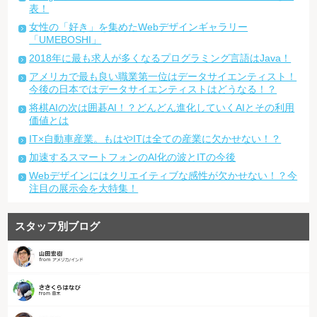
表！
女性の「好き」を集めたWebデザインギャラリー
「UMEBOSHI」
2018年に最も求人が多くなるプログラミング言語はJava！
アメリカで最も良い職業第一位はデータサイエンティスト！
今後の日本ではデータサイエンティストはどうなる！？
将棋AIの次は囲碁AI！？どんどん進化していくAIとその利用
価値とは
IT×自動車産業。もはやITは全ての産業に欠かせない！？
加速するスマートフォンのAI化の波とITの今後
Webデザインにはクリエイティブな感性が欠かせない！？今
注目の展示会を大特集！
スタッフ別ブログ