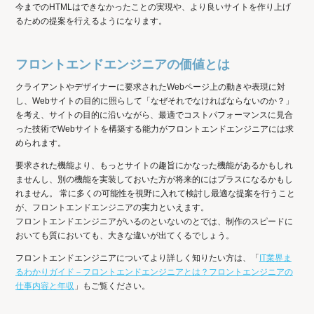
今までのHTMLはできなかったことの実現や、より良いサイトを作り上げ
るための提案を行えるようになります。
フロントエンドエンジニアの価値とは
クライアントやデザイナーに要求されたWebページ上の動きや表現に対
し、Webサイトの目的に照らして「なぜそれでなければならないのか？」
を考え、サイトの目的に沿いながら、最適でコストパフォーマンスに見合
った技術でWebサイトを構築する能力がフロントエンドエンジニアには求
められます。
要求された機能より、もっとサイトの趣旨にかなった機能があるかもしれ
ませんし、別の機能を実装しておいた方が将来的にはプラスになるかもし
れません。 常に多くの可能性を視野に入れて検討し最適な提案を行うこと
が、フロントエンドエンジニアの実力といえます。
フロントエンドエンジニアがいるのといないのとでは、制作のスピードに
おいても質においても、大きな違いが出てくるでしょう。
フロントエンドエンジニアについてより詳しく知りたい方は、「
IT業界ま
るわかりガイド－フロントエンドエンジニアとは？フロントエンジニアの
仕事内容と年収
」もご覧ください。