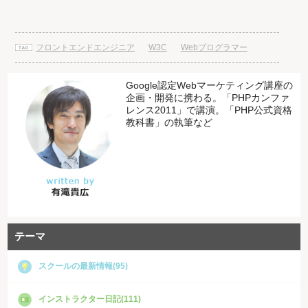
フロントエンドエンジニア
W3C
Webプログラマー
Google認定Webマーケティング講座の
企画・開発に携わる。「PHPカンファ
レンス2011」で講演。「PHP公式資格
教科書」の執筆など
テーマ
スクールの最新情報(95)
インストラクター日記(111)