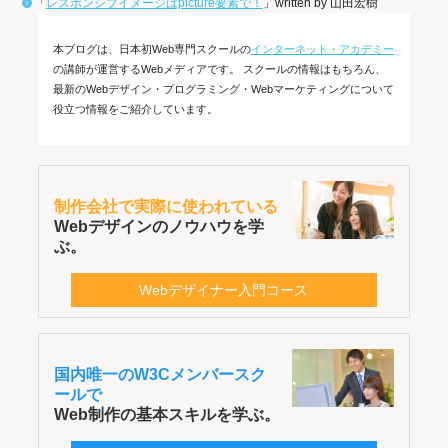
「
レスポンシブイメージはpicture要素で！
」written by 山田宏樹
本ブログは、日本初Web専門スクールの
インターネット・アカデミー
の講師が運営するWebメディアです。 スクールの情報はもちろん、
最新のWebデザイン・プログラミング・Webマーケティングについて
役立つ情報をご紹介しています。
制作会社で実際に使われている
Webデザインのノウハウを学
ぶ。
Webデザイナー入門コース
国内唯一のW3Cメンバースク
ールで
Web制作の基本スキルを学ぶ。